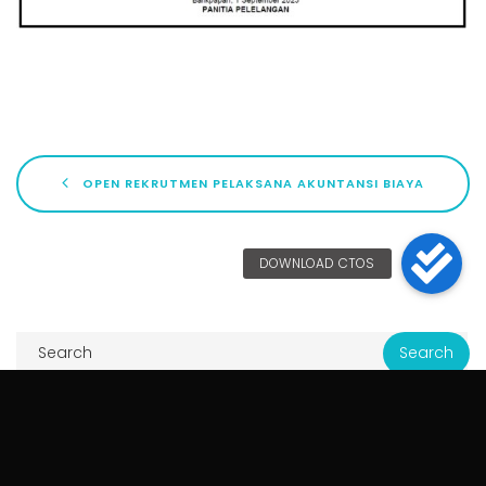
OPEN REKRUTMEN PELAKSANA AKUNTANSI BIAYA
Pos-pos Terbaru
Pelelangan Umum Pascakualifikasi Pekerjaan Elektrifikasi